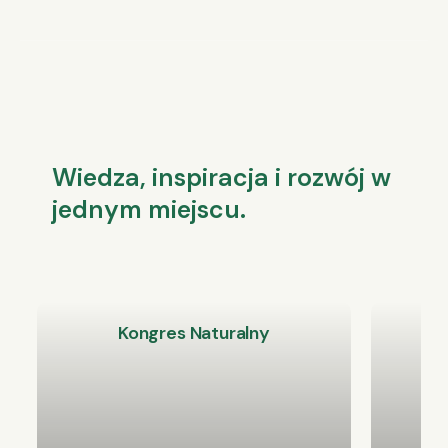
Wiedza, inspiracja i rozwój w
jednym miejscu.
Kongres Naturalny
Ko